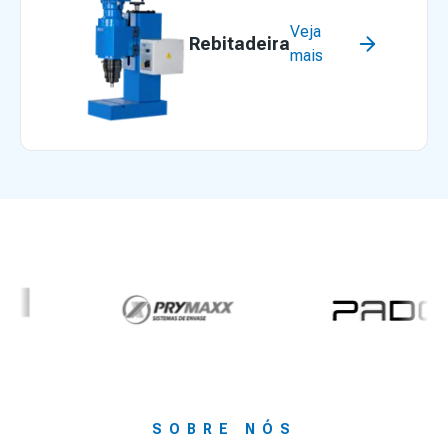
Veja
Rebitadeira
mais
SOBRE NÓS