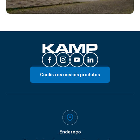
Confira os nossos produtos
Endereço