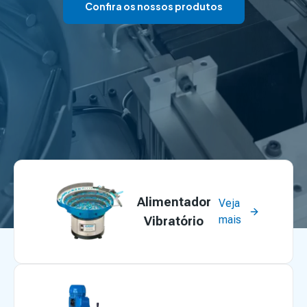
Confira os nossos produtos
Alimentador
Veja
mais
Vibratório