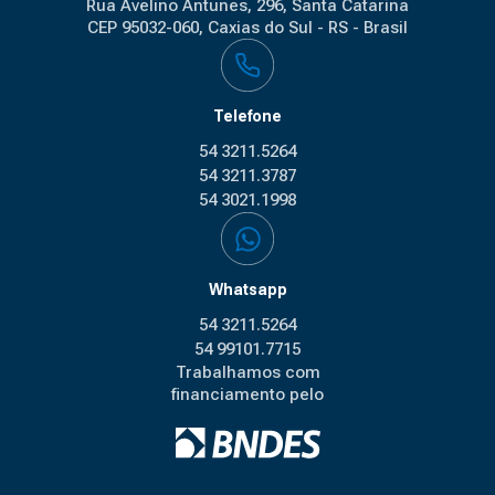
Rua Avelino Antunes, 296, Santa Catarina

CEP 95032-060, Caxias do Sul - RS - Brasil
Telefone
54 3211.5264
54 3211.3787
54 3021.1998
Whatsapp
54 3211.5264
54 99101.7715
Trabalhamos com
financiamento pelo